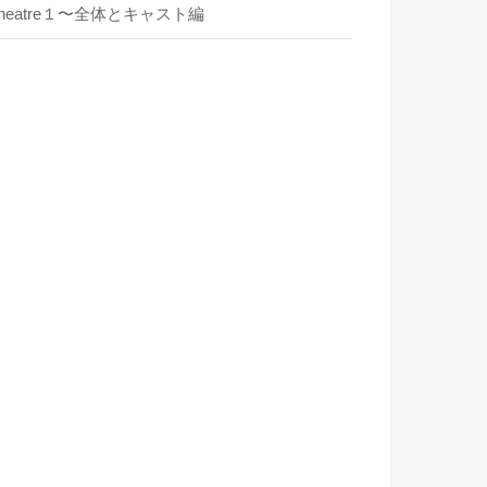
heatre‎１〜全体とキャスト編