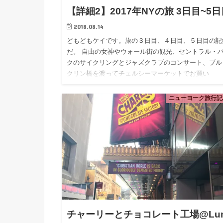
【詳細2】2017年NYの旅 3日目~5
2018.08.14
どもどもケイです。旅の３日目、４日目、５日目の記
だ。 自由の女神やウォール街の観光、セントラル・
クのサイクリングとジャズクラブのコンサート、ブル
クリン橋を渡ってチェルシーマーケットでお買い
物・・・と、王道のニュー…
ニューヨーク旅行記2
チャーリーとチョコレート工場@Lun