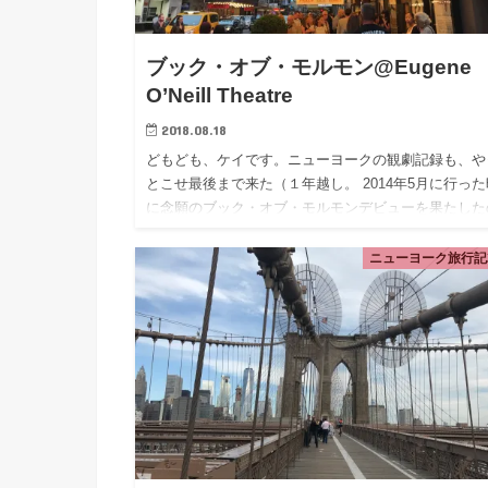
ブック・オブ・モルモン@Eugene
O’Neill Theatre
2018.08.18
どもども、ケイです。ニューヨークの観劇記録も、や
とこせ最後まで来た（１年越し。 2014年5月に行った
に念願のブック・オブ・モルモンデビューを果たした
で、今回で２度目の観劇になった。見てとにかく思う
は、ブック・オ…
ニューヨーク旅行記2